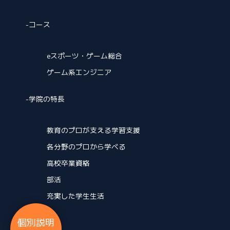
-コース
eスポーツ・ゲーム総合
ゲーム系エンジニア
-
学院の特長
教育のプロが支える学習支援
各分野のプロから学べる
高校卒業資格
部活
充実した学生生活
個別説明