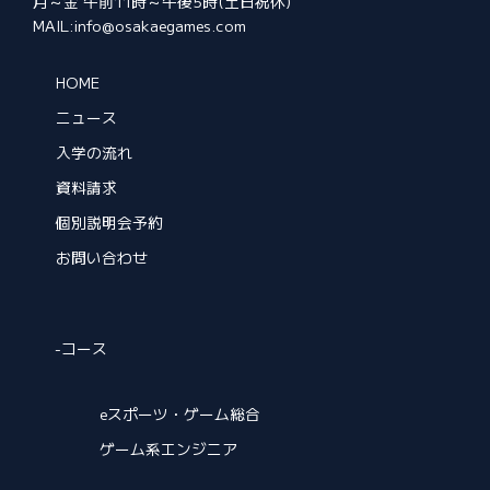
月～金 午前11時～午後5時(土日祝休)
MAIL:info@osakaegames.com
HOME
ニュース
入学の流れ
資料請求
個別説明会予約
お問い合わせ
-コース
eスポーツ・ゲーム総合
ゲーム系エンジニア