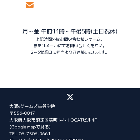
月～金 午前11時～午後5時(土日祝休)
上記時間外はお問い合わせフォーム、
またはメールにてお問い合せください。
2～3営業日に担当より
ご連絡いたします。
大阪eゲームズ高等学院
〒556-0017
大阪府大阪市浪速区湊町1-4-1 OCATビル4F
(Google mapで見る)
TEL:06-7506-9661