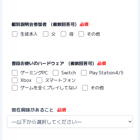
個別説明会参加者 (複数回答可)
必須
生徒本人
父
母
その他
普段お使いのハードウェア (複数回答可)
必須
ゲーミングPC
Switch
Play Station4/5
Xbox
スマートフォン
ゲームを全くプレイしてない
その他
現在興味があること
必須