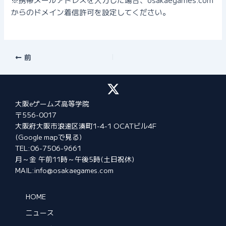
からのドメイン着信許可を設定してください。
Post
前
navigation
大阪eゲームズ高等学院
〒556-0017
大阪府大阪市浪速区湊町1-4-1 OCATビル4F
(Google mapで見る)
TEL:06-7506-9661
月～金 午前11時～午後5時(土日祝休)
MAIL:info@osakaegames.com
HOME
ニュース