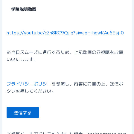
学院説明動画
https://youtu.be/cZh8RC9Qjlg?si=aqH-hqwKAu6Esj-0
※当日スムーズに進行するため、上記動画のご視聴をお願
いいたします。
プライバシーポリシー
を参照し、内容に同意の上、送信ボ
タンを押してください。
※携帯メールアドレスを入力した場合、osakaegames.com