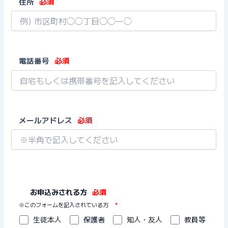
住所
必須
電話番号
必須
メールアドレス
必須
お申込みされる方
必須
※このフォームを記入されている方
*
生徒本人
保護者
知人・友人
教員等